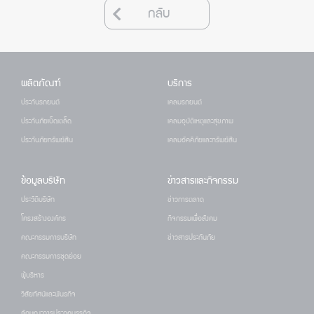
กลับ
ผลิตภัณฑ์
บริการ
ประกันรถยนต์
เคลมรถยนต์
ประกันภัยเบ็ดเตล็ด
เคลมอุบัติเหตุและสุขภาพ
ประกันภัยทรัพย์สิน
เคลมอัคคีภัยและทรัพย์สิน
ข้อมูลบริษัท
ข่าวสารและกิจกรรม
ประวัติบริษัท
ข่าวการตลาด
โครงสร้างองค์กร
กิจกรรมเพื่อสังคม
คณะกรรมการบริษัท
ข่าวสารประกันภัย
คณะกรรมการชุดย่อย
ผู้บริหาร
วิสัยทัศน์และพันธกิจ
ลักษณะการประกอบธุรกิจ