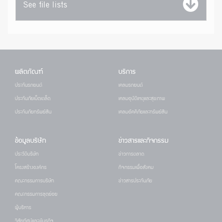
See file lists
ผลิตภัณฑ์
บริการ
ประกันรถยนต์
เคลมรถยนต์
ประกันภัยเบ็ดเตล็ด
เคลมอุบัติเหตุและสุขภาพ
ประกันภัยทรัพย์สิน
เคลมอัคคีภัยและทรัพย์สิน
ข้อมูลบริษัท
ข่าวสารและกิจกรรม
ประวัติบริษัท
ข่าวการตลาด
โครงสร้างองค์กร
กิจกรรมเพื่อสังคม
คณะกรรมการบริษัท
ข่าวสารประกันภัย
คณะกรรมการชุดย่อย
ผู้บริหาร
วิสัยทัศน์และพันธกิจ