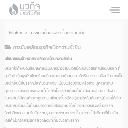
หน้าหลัก
การขับเคลื่อนธุรกิจเพื่อความยั่งยืน
การขับเคลื่อนธุรกิจเพื่อความยั่งยืน
นโยบายและเป้าหมายการจัดการด้านความยั่งยืน
บริษัทได้กำหนดนโยบายการพัฒนาอย่างยั่งยืนโดยยึดมั่นในวิสัยทัศน์ของบริษัท ที่
มุ่งมั่นดำเนินธุรกิจเพื่อสร้างเสถียรภาพต่อสังคมอย่างมีจริยธรรม เสริมสร้างการเป็น
บริษัทชั้นนำในธุรกิจประกันวินาศภัย เพียบพร้อมด้วยเครือข่าย บุคลากรที่มี
คุณภาพ การบริการและเทคโนโลยีที่เป็นเลิศ พร้อมทั้งดำเนินการด้านการประกัน
วินาศภัยที่มีคุณค่าและคุณภาพ เพื่อประโยชน์ต่อผู้เอาประกันภัยและผู้มีส่วนได้เสีย
บริษัทยังยึดมั่นในค่านิยมองค์กรทั้งสี่ประการ ได้แก่ ความคิดริเริ่มสร้างสรรค์
จิตสำนึกแห่งความรับผิดชอบสูง ความร่วมแรงร่วมใจ และการให้บริการที่เป็นเลิศ
โดยคำนึงถึงสังคมและสิ่งแวดล้อมที่เกี่ยวข้องกับธุรกิจ