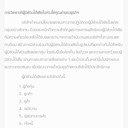
การวิเคราะห์ผู้มีส่วนได้เสียในห่วงโซ่คุณค่าของธุรกิจ
บริษัทกำหนดนโยบายและแนวทางการปฏิบัติต่อผู้มีส่วนได้เสียในแต่ละ
กลุ่มอย่างชัดเจน ด้วยตระหนักถึงความสำคัญและการเคารพสิทธิของผู้มีส่วนได้เสีย
ที่มีความเกี่ยวข้องหรือได้รับผลกระทบจากการดำเนินงานของบริษัททั้งทางตรงและ
ทางอ้อม สร้างการมีส่วนร่วมกับผู้มีส่วนได้ส่วนเสียในรูปแบบที่แตกต่างกันไปสำหรับ
ผู้มีส่วนได้ส่วนเสียแต่ละกลุ่ม โดยรับฟังข้อคิดเห็น ข้อกังวล และความคาดหวังของผู้
มีส่วนได้เสีย ผ่านทางช่องทางการสื่อสารต่าง ๆ และนำประเด็นเหล่านั้นไปพิจารณา
แนวทางตอบสนอง เพื่อพัฒนาการดำเนินธุรกิจของบริษัทให้มีประสิทธิภาพ
ผู้มีส่วนได้เสียของบริษัทมีดังนี้
1. ผู้ถือหุ้น
2. ลูกค้า
3. คู่ค้า
4. พนักงาน
5. คู่แข่งทางการค้า
6. เจ้าหนี้