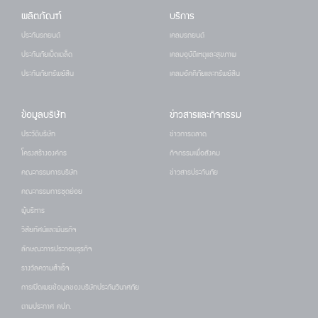
ผลิตภัณฑ์
บริการ
ประกันรถยนต์
เคลมรถยนต์
ประกันภัยเบ็ดเตล็ด
เคลมอุบัติเหตุและสุขภาพ
ประกันภัยทรัพย์สิน
เคลมอัคคีภัยและทรัพย์สิน
ข้อมูลบริษัท
ข่าวสารและกิจกรรม
ประวัติบริษัท
ข่าวการตลาด
โครงสร้างองค์กร
กิจกรรมเพื่อสังคม
คณะกรรมการบริษัท
ข่าวสารประกันภัย
คณะกรรมการชุดย่อย
ผู้บริหาร
วิสัยทัศน์และพันธกิจ
ลักษณะการประกอบธุรกิจ
รางวัลความสำเร็จ
การเปิดเผยข้อมูลของบริษัทประกันวินาศภัย
ตามประกาศ คปภ.