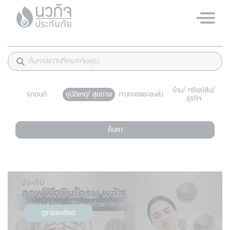
บ้าน/ ทรัพย์สิน/
รถยนต์
อุบัติเหตุ/ สุขภาพ
ทางทะเลและขนส่ง
ธุรกิจ
ค้นหา
ดูรายละเอียด