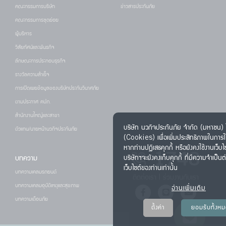
คณะกรรมการบริษัท
ข่าวสารประกันภัย
คณะกรรมการชุดย่อย
ผู้บริหาร
วิสัยทัศน์และพันธกิจ
ลักษณะการประกอบธุรกิจ
รางวัลความสำเร็จ
การเปิดเผยข้อมูลของบริษัทประกันวินาศภัย
ตามประกาศ คปภ.
สำนักงานใหญ่และสาขา
บริษัท นวกิจประกันภัย จำกัด (มหาชน) ใช
ตัวแทน/นายหน้านวกิจประกันภัย
(Cookies) เพื่อเพิ่มประสิทธิภาพในการใ
หากท่านปฏิเสธคุกกี้ หรือยังคงใช้งานเว็บไ
1748
บทความ
บริษัทฯจะยังคงเก็บคุกกี้ ที่มีความจำเป็น
เว็บไซต์ของท่านเท่านั้น
บทความเคลมรถยนต์
ติดต่อเรา
|
ร่วมงานกับเรา
บทความเคลมอุบัติเหตุและสุขภาพ
อ่านเพิ่มเติม
บทความเตือนภัย
ตั้งค่า
ยอมรับทั้งห