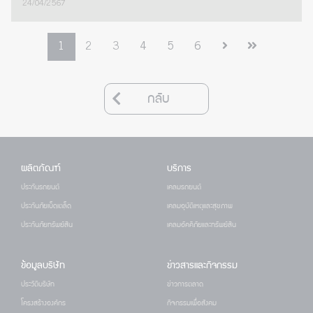
24/04/2567
1
2
3
4
5
6
กลับ
ผลิตภัณฑ์
บริการ
ประกันรถยนต์
เคลมรถยนต์
ประกันภัยเบ็ดเตล็ด
เคลมอุบัติเหตุและสุขภาพ
ประกันภัยทรัพย์สิน
เคลมอัคคีภัยและทรัพย์สิน
ข้อมูลบริษัท
ข่าวสารและกิจกรรม
ประวัติบริษัท
ข่าวการตลาด
โครงสร้างองค์กร
กิจกรรมเพื่อสังคม