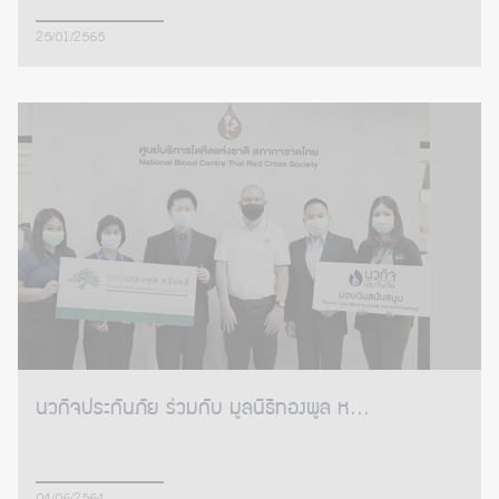
25/01/2565
นวกิจประกันภัย ร่วมกับ มูลนิธิทองพูล ห...