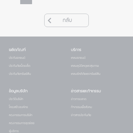
กลับ
ผลิตภัณฑ์
บริการ
ประกันรถยนต์
เคลมรถยนต์
ประกันภัยเบ็ดเตล็ด
เคลมอุบัติเหตุและสุขภาพ
ประกันภัยทรัพย์สิน
เคลมอัคคีภัยและทรัพย์สิน
ข้อมูลบริษัท
ข่าวสารและกิจกรรม
ประวัติบริษัท
ข่าวการตลาด
โครงสร้างองค์กร
กิจกรรมเพื่อสังคม
คณะกรรมการบริษัท
ข่าวสารประกันภัย
คณะกรรมการชุดย่อย
ผู้บริหาร