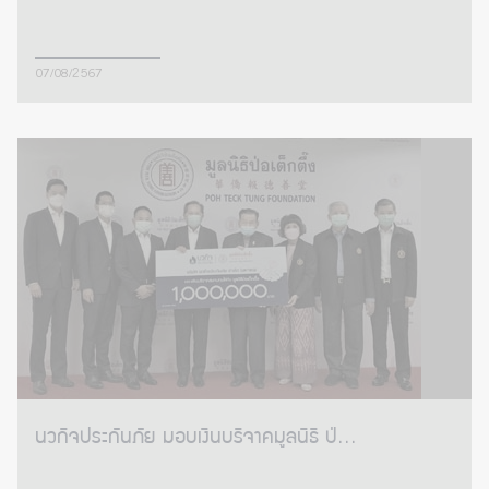
07/08/2567
นวกิจประกันภัย มอบเงินบริจาคมูลนิธิ ป่...