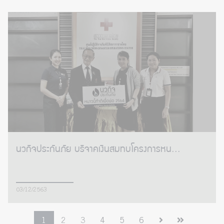
นวกิจประกันภัย บริจาคเงินสมทบโครงการหน...
03/12/2563
1
2
3
4
5
6