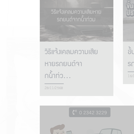
วิธีแจ้งเคลมความเสีย
ขั
หายรถยนต์จา
รถ
กน้ำท่ว...
16/
28/11/2568