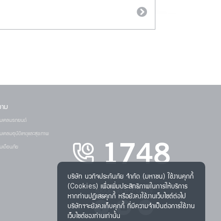
วาม
มเคลมรถยนต์
เคลมอุบัติเหตุและสุขภาพ
1748
เตือนภัย
บริษัท นวกิจประกันภัย จำกัด (มหาชน) ใช้งานคุกกี้
ติดต่อเรา
|
ร่วมงานกับเรา
(Cookies) เพื่อเพิ่มประสิทธิภาพในการให้บริการ
ใบอนุญาต e-Policy
หากท่านปฏิเสธคุกกี้ หรือยังคงใช้งานเว็บไซต์ต่อไป
บริษัทฯจะยังคงเก็บคุกกี้ ที่มีความจำเป็นต่อการใช้งาน
เว็บไซต์ของท่านเท่านั้น