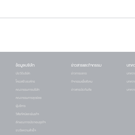
ข้อมูลบริษัท
ข่าวสารและกิจกรรม
บทค
ประวัติบริษัท
ข่าวการตลาด
บทควา
โครงสร้างองค์กร
กิจกรรมเพื่อสังคม
บทความ
คณะกรรมการบริษัท
ข่าวสารประกันภัย
บทความ
คณะกรรมการชุดย่อย
ผู้บริหาร
วิสัยทัศน์และพันธกิจ
ลักษณะการประกอบธุรกิจ
รางวัลความสำเร็จ