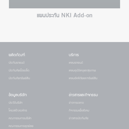
แผนประกัน NKI Add-on
ผลิตภัณฑ์
บริการ
ประกันรถยนต์
เคลมรถยนต์
ประกันภัยเบ็ดเตล็ด
เคลมอุบัติเหตุและสุขภาพ
ประกันภัยทรัพย์สิน
เคลมอัคคีภัยและทรัพย์สิน
ข้อมูลบริษัท
ข่าวสารและกิจกรรม
ประวัติบริษัท
ข่าวการตลาด
โครงสร้างองค์กร
กิจกรรมเพื่อสังคม
คณะกรรมการบริษัท
ข่าวสารประกันภัย
คณะกรรมการชุดย่อย