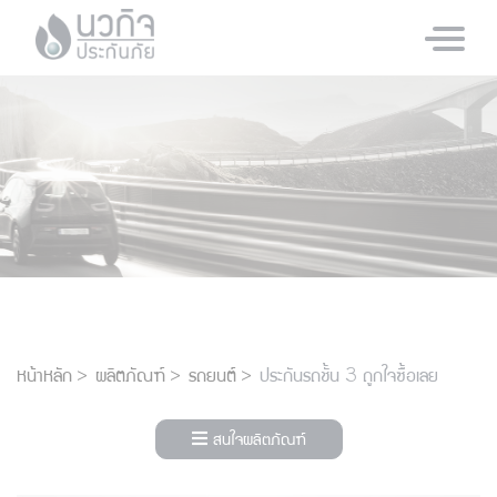
หน้าหลัก
ผลิตภัณฑ์
รถยนต์
ประกันรถชั้น 3 ถูกใจซื้อเลย
สนใจผลิตภัณฑ์