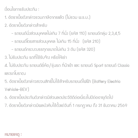
เงื่อนไขการรับประกัน :
1. อัตราเบี้ยดังกล่าวรวมภาษีอากรแล้ว (ไม่รวม พ.ร.บ.)
2. อัตราเบี้ยดังกล่าวสำหรับ
- รถยนต์นั่งส่วนบุคคลไม่เกิน 7 ที่นั่ง (รหัส 110) รถยนต์กลุ่ม 2,3,4,5
- รถยนต์โดยสารส่วนบุคคล ไม่เกิน 15 ที่นั่ง (รหัส 210)
- รถยนต์กระบะบรรทุกขนาดไม่เกิน 3 ตัน (รหัส 320)
3. ไม่รับประกัน รถที่ใช้รับจ้าง หรือให้เช่า
4. ไม่รับประกัน รถยนต์ยี่ห้อ/รุ่นรถ ที่นำเข้า และ รถยนต์ Sport รถยนต์ Classic
และรถโบราณ
5. อัตราเบี้ยดังกล่าวสงวนสิทธิ์ไม่ใช้สำหรับรถยนต์ไฟฟ้า (Battery Electric
Vehicle-BEV)
6. อัตราเบี้ยประกันดังกล่าวมีส่วนลดประวัติดีต่อเนื่องในปีต่ออายุถัดไป
7. อัตราเบี้ยดังกล่าวมีผลบังคับใช้ตั้งแต่วันที่ 1 กรกฎาคม ถึง 31 ธันวาคม 2569
หมายเหตุ :