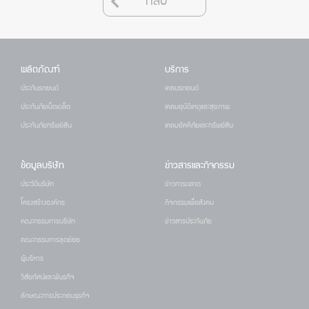
กลับ
ผลิตภัณฑ์
บริการ
ประกันรถยนต์
เคลมรถยนต์
ประกันภัยเบ็ดเตล็ด
เคลมอุบัติเหตุและสุขภาพ
ประกันภัยทรัพย์สิน
เคลมอัคคีภัยและทรัพย์สิน
ข้อมูลบริษัท
ข่าวสารและกิจกรรม
ประวัติบริษัท
ข่าวการตลาด
โครงสร้างองค์กร
กิจกรรมเพื่อสังคม
คณะกรรมการบริษัท
ข่าวสารประกันภัย
คณะกรรมการชุดย่อย
ผู้บริหาร
วิสัยทัศน์และพันธกิจ
ลักษณะการประกอบธุรกิจ