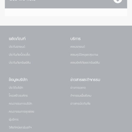
ผลิตภัณฑ์
บริการ
ประกันรถยนต์
เคลมรถยนต์
ประกันภัยเบ็ดเตล็ด
เคลมอุบัติเหตุและสุขภาพ
ประกันภัยทรัพย์สิน
เคลมอัคคีภัยและทรัพย์สิน
ข้อมูลบริษัท
ข่าวสารและกิจกรรม
ประวัติบริษัท
ข่าวการตลาด
โครงสร้างองค์กร
กิจกรรมเพื่อสังคม
คณะกรรมการบริษัท
ข่าวสารประกันภัย
คณะกรรมการชุดย่อย
ผู้บริหาร
วิสัยทัศน์และพันธกิจ