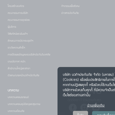
โครงสร้างองค์กร
กิจกรรมเพื่อสังคม
คณะกรรมการบริษัท
ข่าวสารประกันภัย
คณะกรรมการชุดย่อย
ผู้บริหาร
วิสัยทัศน์และพันธกิจ
ลักษณะการประกอบธุรกิจ
รางวัลความสำเร็จ
การเปิดเผยข้อมูลของบริษัทประกันวินาศภัย
ตามประกาศ คปภ.
สำนักงานใหญ่และสาขา
บริษัท นวกิจประกันภัย จำกัด (มหาชน) ใช
ตัวแทน/นายหน้านวกิจประกันภัย
(Cookies) เพื่อเพิ่มประสิทธิภาพในการใ
หากท่านปฏิเสธคุกกี้ หรือยังคงใช้งานเว็บไ
1748
บทความ
บริษัทฯจะยังคงเก็บคุกกี้ ที่มีความจำเป็น
เว็บไซต์ของท่านเท่านั้น
บทความเคลมรถยนต์
ติดต่อเรา
|
ร่วมงานกับเรา
บทความเคลมอุบัติเหตุและสุขภาพ
อ่านเพิ่มเติม
บทความเตือนภัย