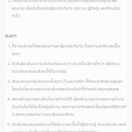
ดำเนินการในด้านการประกันวินาศภัย โดยให้ความคุ้มครองที่มีคุณค่าและ
คุณภาพ เพื่อประโยชน์ต่อผู้เอาประกันภัย พนักงาน ผู้ถือหุ้น และสังคมโดย
ทั่วไป
พันธกิจ
ให้การบริการที่ดีและมีคุณภาพแก่ผู้เอาประกันภัย ด้วยความสุจริต และเป็น
ธรรม
คิดค้นและพัฒนาการประกันภัยแบบต่างๆ เสนอเป็นบริการใหม่ๆ เพื่อสนอง
ความต้องการของสังคมให้ได้มากที่สุด
พัฒนาระบบการบริหารงานในทุกๆ ด้านของบริษัท ให้เกิดประสิทธิภาพสูงสุด
โดยเน้นที่คุณภาพของการบริการและประหยัดค่าใช้จ่ายอย่างสมเหตุสมผล
เสริมสร้างสภาพแวดล้อมในการทำงานที่ดี เพื่อสร้างบรรยากาศของการทำงาน
ร่วมกันฉันท์พี่น้องในหมู่พนักงาน ตลอดจนการจัดผลประโยชน์และสวัสดิการที่
ดี และเหมาะสมแก่สภาวะแวดล้อมของสังคม
ส่งเสริมและพัฒนาพนักงานให้มีคุณภาพ เป็นทั้งผู้มีความรู้ ความสามารถ และมี