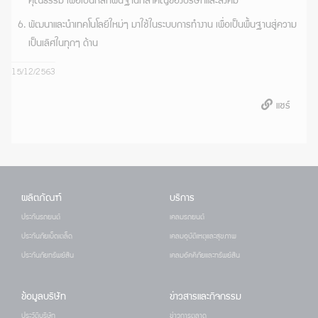
คุณธรรม เพื่อเป็นหลักพื้นฐานที่สำคัญของบริษัทและสังคม
พัฒนาและนำเทคโนโลยีใหม่ๆ มาใช้ในระบบการทำงาน เพื่อเป็นพื้นฐานสู่ความ
เป็นเลิศในทุกๆ ด้าน
15/12/2563
แชร์
ผลิตภัณฑ์
บริการ
ประกันรถยนต์
เคลมรถยนต์
ประกันภัยเบ็ดเตล็ด
เคลมอุบัติเหตุและสุขภาพ
ประกันภัยทรัพย์สิน
เคลมอัคคีภัยและทรัพย์สิน
ข้อมูลบริษัท
ข่าวสารและกิจกรรม
ประวัติบริษัท
ข่าวการตลาด